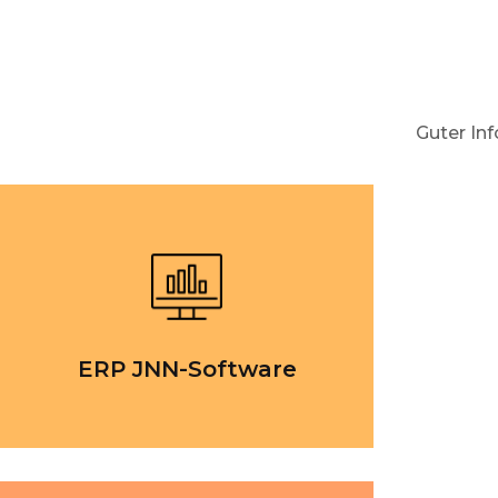
Guter In
ERP JNN-Software