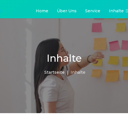
e
Home
Über Uns
Service
Inhalte
Inhalte
Startseite
Inhalte