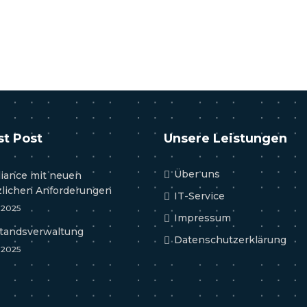
st Post
Unsere Leistungen
Über uns
iance mit neuen
zlichen Anforderungen
IT-Service
l 2025
Impressum
tandsverwaltung
Datenschutzerklärung
l 2025