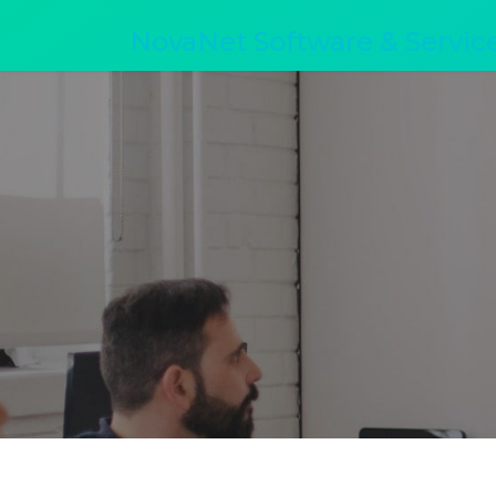
NovaNet Software & Servic