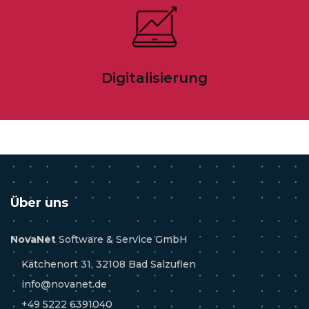
Digitalisierung
Über uns
NovaNet
Software & Service GmbH
Kätchenort 31, 32108 Bad Salzuflen
info@novanet.de
+49 5222 6391040